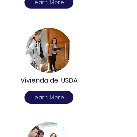
Learn More
Vivienda del USDA
Learn More